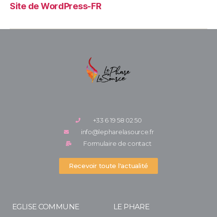
Site de WordPress-FR
+33 6 19 58 02 50
info@lepharelasource.fr
Formulaire de contact
Recevoir toute l'actualité
EGLISE COMMUNE
LE PHARE