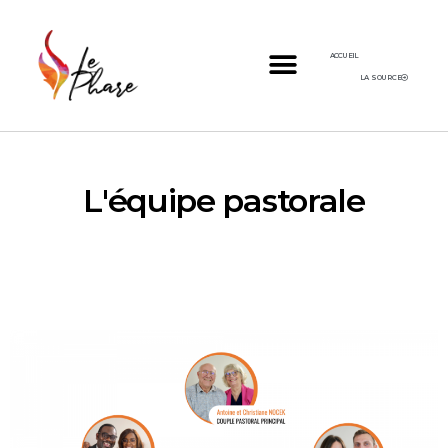
ACCUEIL
LA SOURCE
L'équipe pastorale