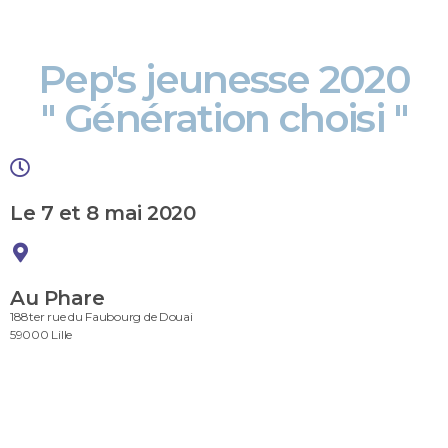
Pep's jeunesse 2020
" Génération choisi "
Le 7 et 8 mai 2020
Au Phare
188ter rue du Faubourg de Douai
59000 Lille