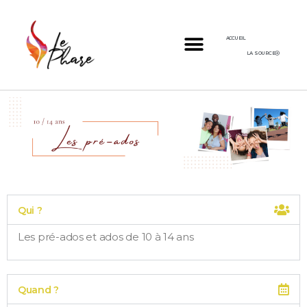
ACCUEIL
LA SOURCE
Qui ?
Les pré-ados et ados de 10 à 14 ans
Quand ?