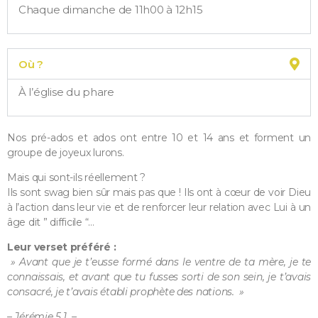
Chaque dimanche de 11h00 à 12h15
Où ?
À l’église du phare
Nos pré-ados et ados ont entre 10 et 14 ans et forment un
groupe de joyeux lurons.
Mais qui sont-ils réellement ?
Ils sont swag bien sûr mais pas que ! Ils ont à cœur de voir Dieu
à l’action dans leur vie et de renforcer leur relation avec Lui à un
âge dit ” difficile “…
Leur verset préféré :
» Avant que je t’eusse formé dans le ventre de ta mère, je te
connaissais, et avant que tu fusses sorti de son sein, je t’avais
consacré, je t’avais établi prophète des nations. »
–
Jérémie 5.1 –