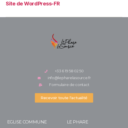
Site de WordPress-FR
+33 6 19 58 02 50
info@lepharelasource.fr
Formulaire de contact
Recevoir toute l'actualité
EGLISE COMMUNE
LE PHARE