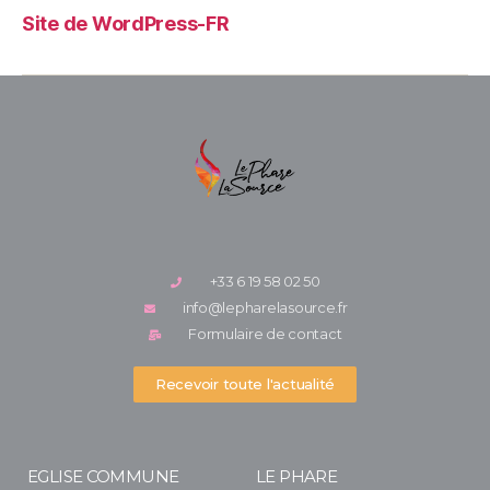
Site de WordPress-FR
+33 6 19 58 02 50
info@lepharelasource.fr
Formulaire de contact
Recevoir toute l'actualité
EGLISE COMMUNE
LE PHARE