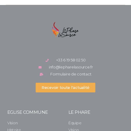
+33 6 19 58 02 50
info@lepharelasource.fr
Formulaire de contact
Recevoir toute l'actualité
EGLISE COMMUNE
LE PHARE
Vision
Équipe
Histoire
Vision