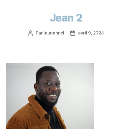
Jean 2
Par
lauriannel
avril 9, 2024