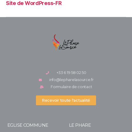
Site de WordPress-FR
+33 6 19 58 02 50
info@lepharelasource.fr
Formulaire de contact
Recevoir toute l'actualité
EGLISE COMMUNE
LE PHARE