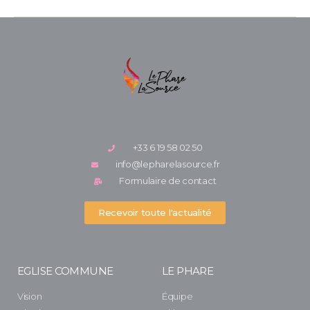
+33 6 19 58 02 50
info@lepharelasource.fr
Formulaire de contact
Recevoir toute l'actualité
EGLISE COMMUNE
LE PHARE
Vision
Équipe