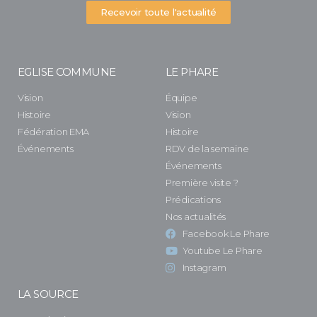
Recevoir toute l'actualité
EGLISE COMMUNE
LE PHARE
Vision
Équipe
Histoire
Vision
Fédération EMA
Histoire
Événements
RDV de la semaine
Événements
Première visite ?
Prédications
Nos actualités
Facebook Le Phare
Youtube Le Phare
Instagram
LA SOURCE