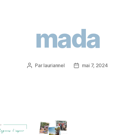
mada
Par
lauriannel
mai 7, 2024