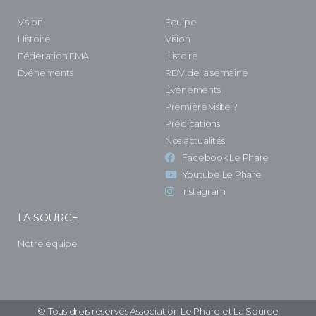
Vision
Équipe
Histoire
Vision
Fédération EMA
Histoire
Événements
RDV de la semaine
Événements
Première visite ?
Prédications
Nos actualités
Facebook Le Phare
Youtube Le Phare
Instagram
LA SOURCE
Notre équipe
© Tous drois réservés Association Le Phare et La Source