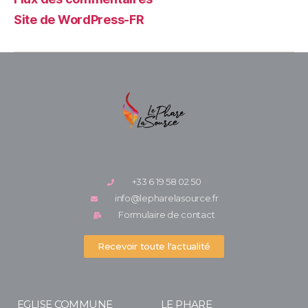
Site de WordPress-FR
+33 6 19 58 02 50
info@lepharelasource.fr
Formulaire de contact
Recevoir toute l'actualité
EGLISE COMMUNE
LE PHARE