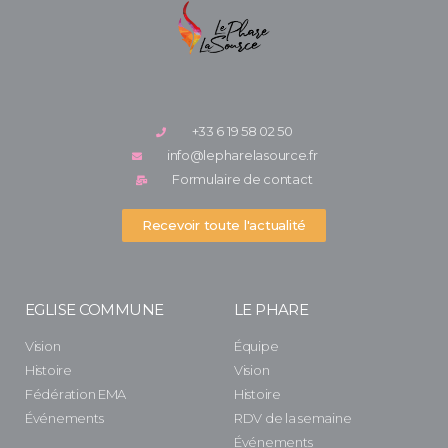
+33 6 19 58 02 50
info@lepharelasource.fr
Formulaire de contact
Recevoir toute l'actualité
EGLISE COMMUNE
LE PHARE
Vision
Équipe
Histoire
Vision
Fédération EMA
Histoire
Événements
RDV de la semaine
Événements