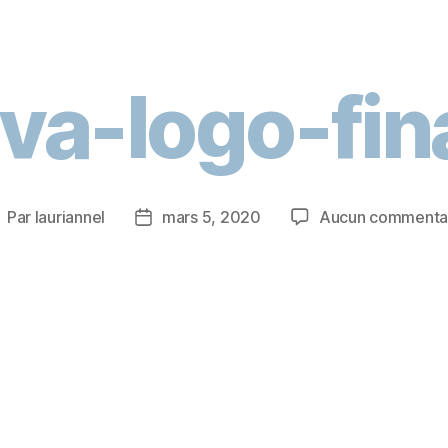
va-logo-fin
Par
lauriannel
mars 5, 2020
Aucun commenta