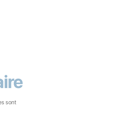
ire
es sont