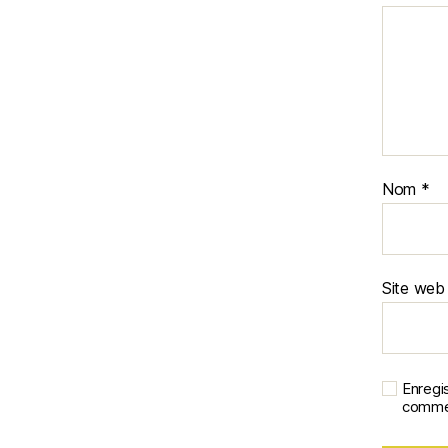
Nom
*
Site web
Enregi
commen