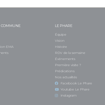
E COMMUNE
LE PHARE
Équipe
e
Vision
tion EMA
Histoire
ments
RDV de la semaine
Événements
Première visite ?
Prédications
Nos actualités
Facebook Le Phare
Youtube Le Phare
Instagram