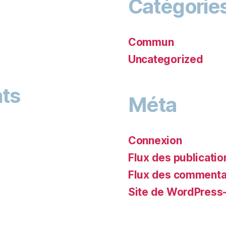
Catégorie
Commun
Uncategorized
ts
Méta
Connexion
Flux des publicatio
Flux des commenta
Site de WordPress