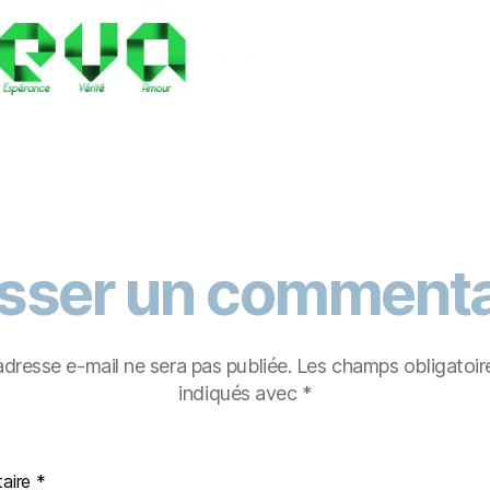
isser un commenta
adresse e-mail ne sera pas publiée.
Les champs obligatoir
indiqués avec
*
aire
*