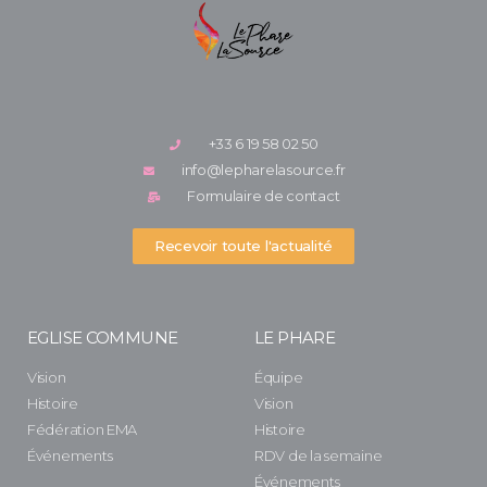
+33 6 19 58 02 50
info@lepharelasource.fr
Formulaire de contact
Recevoir toute l'actualité
EGLISE COMMUNE
LE PHARE
Vision
Équipe
Histoire
Vision
Fédération EMA
Histoire
Événements
RDV de la semaine
Événements