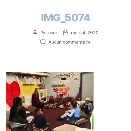
IMG_5074
Par
user
mars 4, 2020
Aucun commentaire