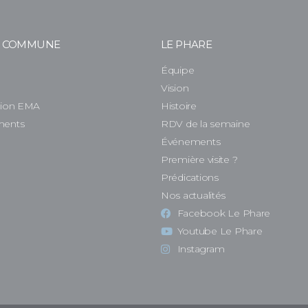
E COMMUNE
LE PHARE
Équipe
e
Vision
tion EMA
Histoire
ments
RDV de la semaine
Événements
Première visite ?
Prédications
Nos actualités
Facebook Le Phare
Youtube Le Phare
Instagram