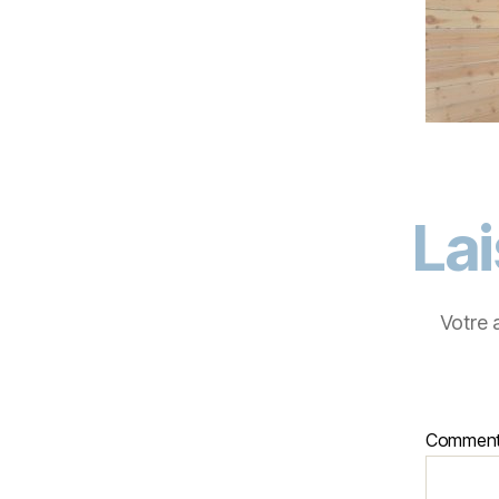
La
Votre 
Comment