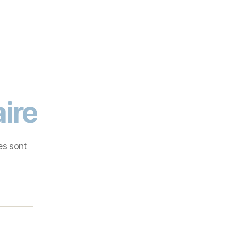
ire
es sont