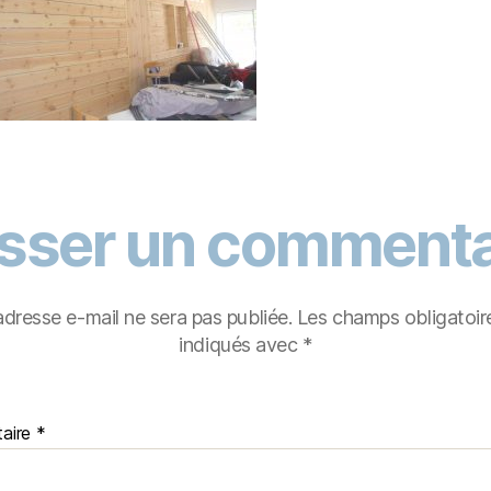
isser un commenta
adresse e-mail ne sera pas publiée.
Les champs obligatoir
indiqués avec
*
aire
*