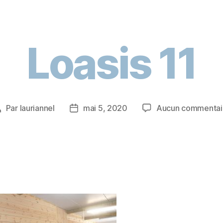
Loasis 11
Par
lauriannel
mai 5, 2020
Aucun commentai