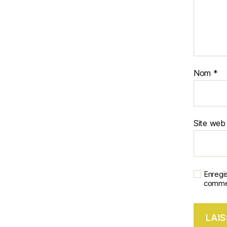
Nom
*
Site web
Enregi
commen