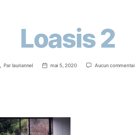
Loasis 2
Par
lauriannel
mai 5, 2020
Aucun commentai