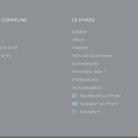
E COMMUNE
LE PHARE
Équipe
e
Vision
tion EMA
Histoire
ments
RDV de la semaine
Événements
Première visite ?
Prédications
Nos actualités
Facebook Le Phare
Youtube Le Phare
Instagram