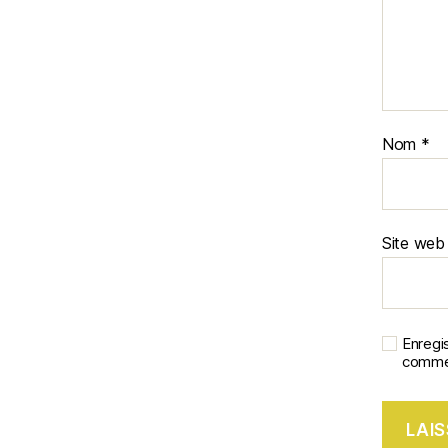
Nom
*
Site web
Enregi
commen