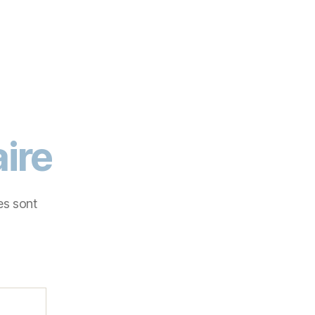
ire
es sont