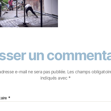
isser un commenta
adresse e-mail ne sera pas publiée.
Les champs obligatoir
indiqués avec
*
aire
*