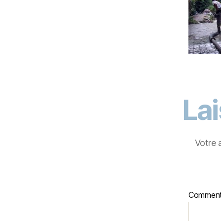
La
Votre 
Comment