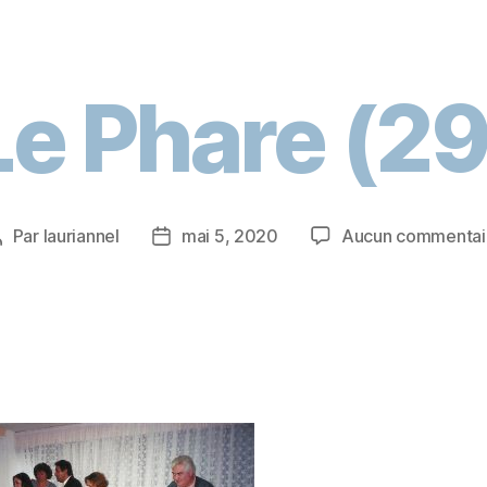
Le Phare (29
Par
lauriannel
mai 5, 2020
Aucun commentai