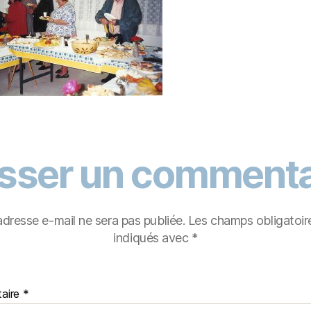
isser un commenta
adresse e-mail ne sera pas publiée.
Les champs obligatoir
indiqués avec
*
aire
*