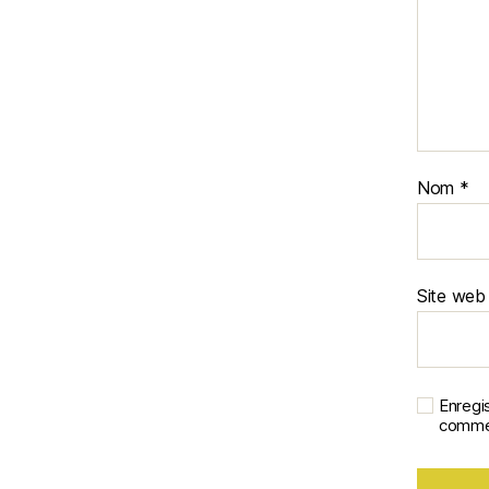
Nom
*
Site web
Enregi
commen