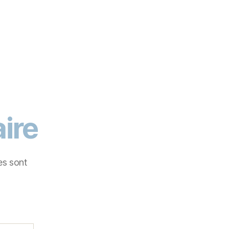
ire
es sont