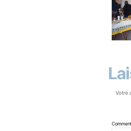
La
Votre 
Comment