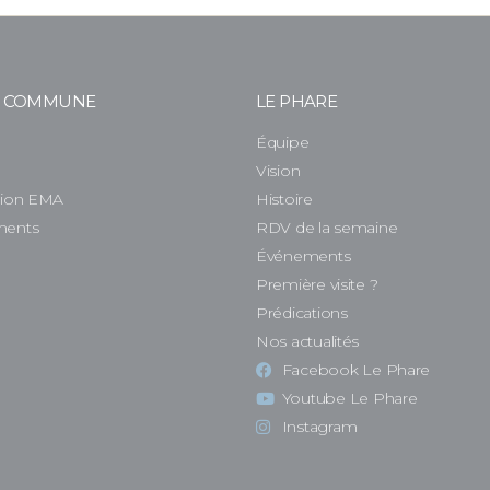
E COMMUNE
LE PHARE
Équipe
e
Vision
tion EMA
Histoire
ments
RDV de la semaine
Événements
Première visite ?
Prédications
Nos actualités
Facebook Le Phare
Youtube Le Phare
Instagram