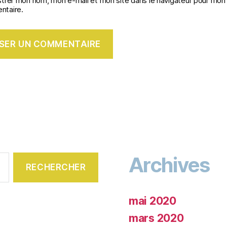
strer mon nom, mon e-mail et mon site dans le navigateur pour mon
taire.
Archives
mai 2020
mars 2020