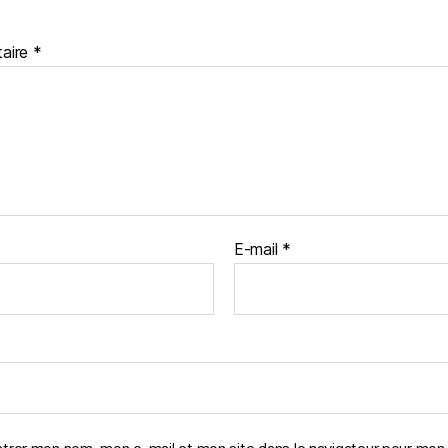
aire
*
E-mail
*