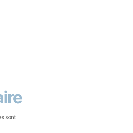
ire
es sont