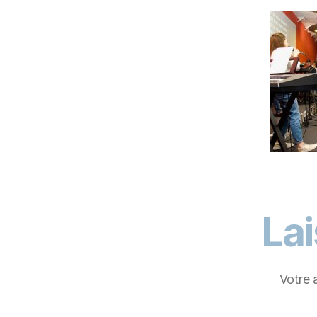
La
Votre 