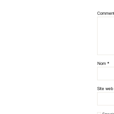
Comment
Nom
*
Site web