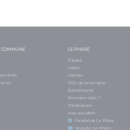
E COMMUNE
LE PHARE
Équipe
e
Vision
tion EMA
Histoire
ments
RDV de la semaine
Événements
Première visite ?
Prédications
Nos actualités
Facebook Le Phare
Youtube Le Phare