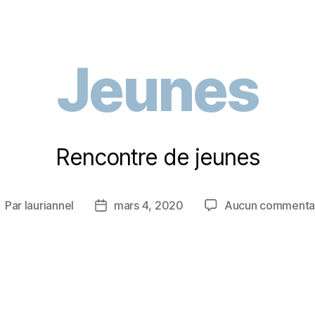
Jeunes
Rencontre de jeunes
Par
lauriannel
mars 4, 2020
Aucun commenta