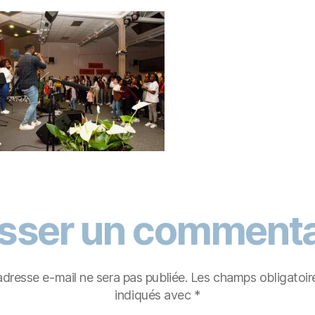
isser un commenta
adresse e-mail ne sera pas publiée.
Les champs obligatoir
indiqués avec
*