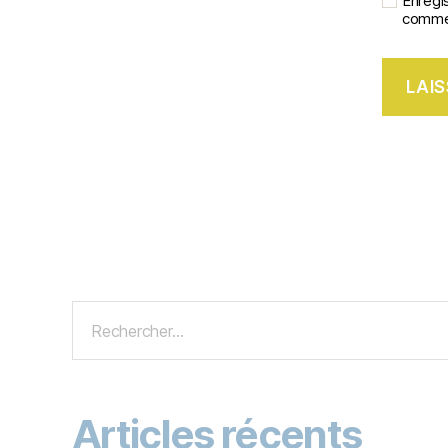
Enregi
commen
Articles récents