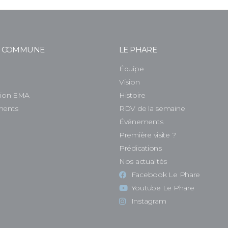
E COMMUNE
LE PHARE
Équipe
e
Vision
tion EMA
Histoire
ments
RDV de la semaine
Événements
Première visite ?
Prédications
Nos actualités
Facebook Le Phare
Youtube Le Phare
Instagram