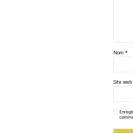
Nom
*
Site web
Enregi
commen