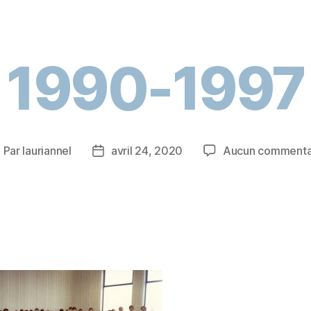
1990-1997
Par
lauriannel
avril 24, 2020
Aucun commenta