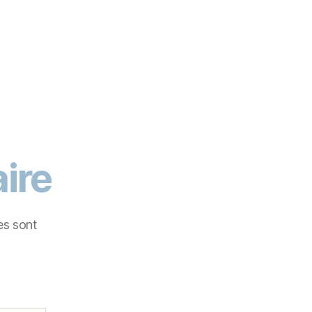
ire
es sont