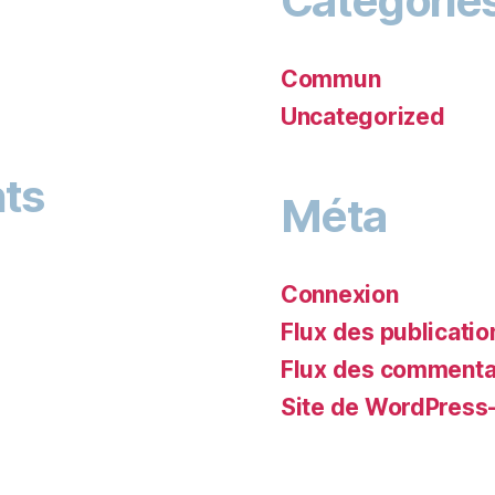
Catégorie
Commun
Uncategorized
ts
Méta
Connexion
Flux des publicatio
Flux des commenta
Site de WordPress