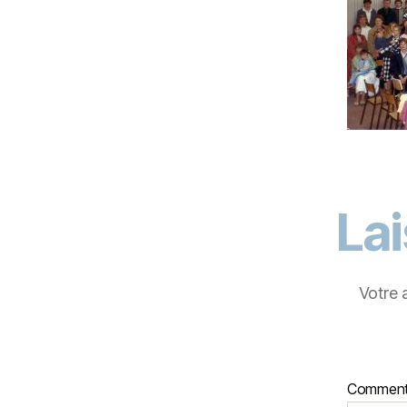
La
Votre 
Comment