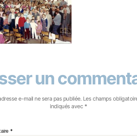
isser un commenta
adresse e-mail ne sera pas publiée.
Les champs obligatoir
indiqués avec
*
aire
*